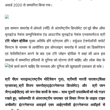
अवार्ड 2020 से सम्मानित किया गया।
इस सम्मान समारोह में ओस्लो (नॉर्वे) से अंतर्राष्ट्रीय डिप्लोमेट एवं पूर्व चीफ ऑफ
यूनाइटेड नेशंस कम्युनिकेशंस एंड आउटरीच यूनाइटेड नेशंस एनवायरमेंटल श्री
टोरे जोहन ब्रेविक
मुख्य अतिथि होंगे प्रोग्राम होंगे। वर्चुअल टेक्नोलॉजी सपोर्ट
सिस्टम के माध्यम से आयोजित इस ऑनलाइन समारोह में अवार्ड का डिक्लेरेशन
एवं फेलिसिटेशन करने के बाद एक टोरे जोहन ब्रेविक ने कहां की आज इस
समारोह में सम्मानित हस्तियों से दुनिया को प्रेरणा लेनी चाहिए और लोक सेवा के
ऐसे कार्य करने चाहिए कि मानवता और दुनिया की
खुशहाली एकाकार हो सके।
श्री पीएम भारद्वाज(राष्ट्रीय मोटिवेशन गुरु), श्रीमती भारती पाराशर(शिक्षा
प्रसारक),श्री विजय समनोत्रा(इंटरनेशनल डिप्लोमेट) और श्री पवन
जैन(आईपीएस) को जन सेवा कार्यो के साथ – साथ दूसरी उपलब्धियों को मद्दे नज़र
रखते हुए, सर्वसम्मति से अंतरराष्ट्रीय समाचार एवं विचार निगम के लाइफ टाइम
अचीवमेंट इंटरनेशनल अवार्ड्स एवम आईएनवीसी इंटरनेशनल अवॉर्ड्स से