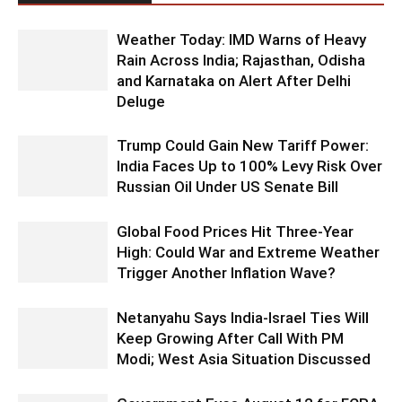
Weather Today: IMD Warns of Heavy
Rain Across India; Rajasthan, Odisha
and Karnataka on Alert After Delhi
Deluge
Trump Could Gain New Tariff Power:
India Faces Up to 100% Levy Risk Over
Russian Oil Under US Senate Bill
Global Food Prices Hit Three-Year
High: Could War and Extreme Weather
Trigger Another Inflation Wave?
Netanyahu Says India-Israel Ties Will
Keep Growing After Call With PM
Modi; West Asia Situation Discussed