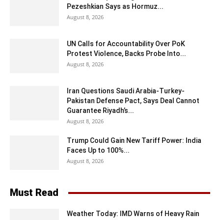
Pezeshkian Says as Hormuz...
August 8, 2026
UN Calls for Accountability Over PoK
Protest Violence, Backs Probe Into...
August 8, 2026
Iran Questions Saudi Arabia-Turkey-
Pakistan Defense Pact, Says Deal Cannot
Guarantee Riyadh’s...
August 8, 2026
Trump Could Gain New Tariff Power: India
Faces Up to 100%...
August 8, 2026
Must Read
Weather Today: IMD Warns of Heavy Rain