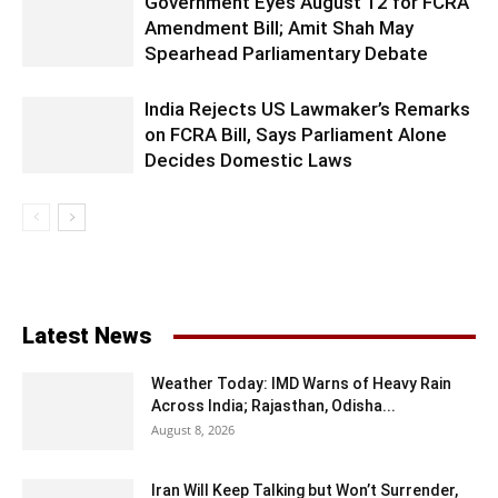
Government Eyes August 12 for FCRA
Amendment Bill; Amit Shah May
Spearhead Parliamentary Debate
India Rejects US Lawmaker’s Remarks
on FCRA Bill, Says Parliament Alone
Decides Domestic Laws
Latest News
Weather Today: IMD Warns of Heavy Rain
Across India; Rajasthan, Odisha...
August 8, 2026
Iran Will Keep Talking but Won’t Surrender,