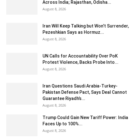
Across India; Rajasthan, Odisha...
August 8, 2026
Iran Will Keep Talking but Won’t Surrender,
Pezeshkian Says as Hormuz...
August 8, 2026
UN Calls for Accountability Over PoK
Protest Violence, Backs Probe Into...
August 8, 2026
Iran Questions Saudi Arabia-Turkey-
Pakistan Defense Pact, Says Deal Cannot
Guarantee Riyadh’s...
August 8, 2026
Trump Could Gain New Tariff Power: India
Faces Up to 100%...
August 8, 2026